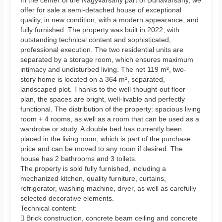
offer for sale a semi-detached house of exceptional
quality, in new condition, with a modern appearance, and
fully furnished. The property was built in 2022, with
outstanding technical content and sophisticated,
professional execution. The two residential units are
separated by a storage room, which ensures maximum
intimacy and undisturbed living. The net 119 m², two-
story home is located on a 364 m², separated,
landscaped plot. Thanks to the well-thought-out floor
plan, the spaces are bright, well-livable and perfectly
functional. The distribution of the property: spacious living
room + 4 rooms, as well as a room that can be used as a
wardrobe or study. A double bed has currently been
placed in the living room, which is part of the purchase
price and can be moved to any room if desired. The
house has 2 bathrooms and 3 toilets.
The property is sold fully furnished, including a
mechanized kitchen, quality furniture, curtains,
refrigerator, washing machine, dryer, as well as carefully
selected decorative elements.
Technical content:
 Brick construction, concrete beam ceiling and concrete