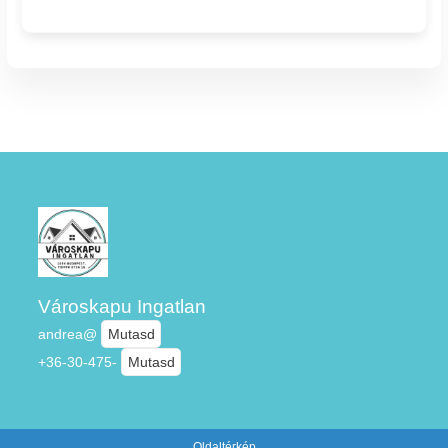
Városkapu Ingatlan
andrea@
Mutasd
+36-30-475-
Mutasd
Oldaltérkép