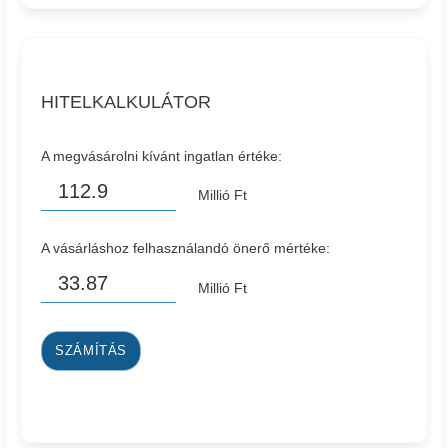
HITELKALKULÁTOR
A megvásárolni kívánt ingatlan értéke:
Millió Ft
A vásárláshoz felhasználandó önerő mértéke:
Millió Ft
SZÁMÍTÁS