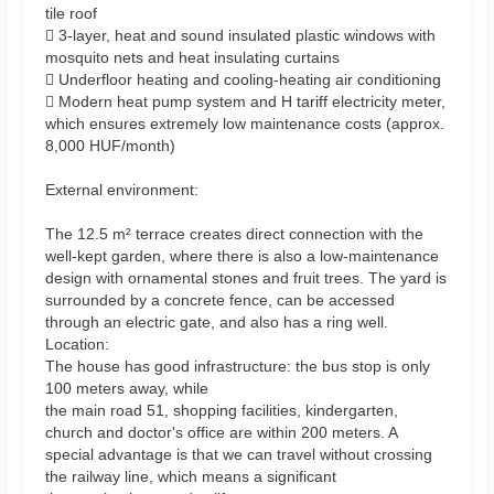
tile roof
 3-layer, heat and sound insulated plastic windows with
mosquito nets and heat insulating curtains
 Underfloor heating and cooling-heating air conditioning
 Modern heat pump system and H tariff electricity meter,
which ensures extremely low maintenance costs (approx.
8,000 HUF/month)
External environment:
The 12.5 m² terrace creates direct connection with the
well-kept garden, where there is also a low-maintenance
design with ornamental stones and fruit trees. The yard is
surrounded by a concrete fence, can be accessed
through an electric gate, and also has a ring well.
Location:
The house has good infrastructure: the bus stop is only
100 meters away, while
the main road 51, shopping facilities, kindergarten,
church and doctor's office are within 200 meters. A
special advantage is that we can travel without crossing
the railway line, which means a significant