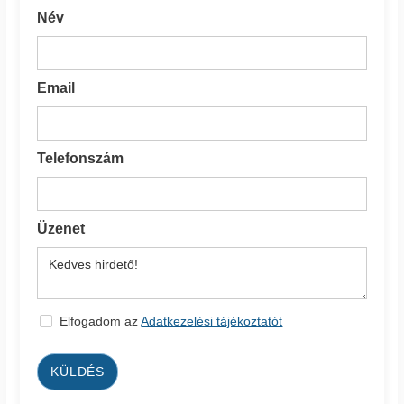
Név
Email
Telefonszám
Üzenet
Elfogadom az
Adatkezelési tájékoztatót
KÜLDÉS