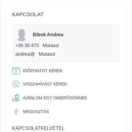
KAPCSOLAT
Bibok Andrea
Mutasd
+36 30 475
Mutasd
andrea@
IDŐPONTOT KÉREK
VISSZAHÍVÁST KÉREK
AJÁNLOM EGY ISMERŐSÖMNEK
MEGOSZTÁS
KAPCSOLATFELVÉTEL