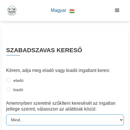
Magyar
SZABADSZAVAS KERESŐ
Kérem, adja meg eladó vagy kiadó ingatlant keres:
eladó
kiadó
Amennyiben szeretné szűkíteni keresését az ingatlan
jellege szerint, válasszon az alábbiak közül: