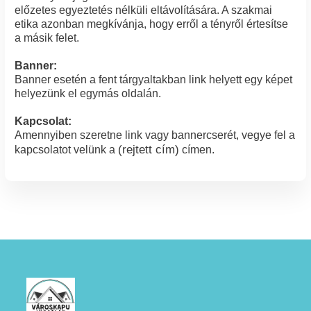
előzetes egyeztetés nélküli eltávolítására. A szakmai
etika azonban megkívánja, hogy erről a tényről értesítse
a másik felet.
Banner:
Banner esetén a fent tárgyaltakban link helyett egy képet
helyezünk el egymás oldalán.
Kapcsolat:
Amennyiben szeretne link vagy bannercserét, vegye fel a
(rejtett cím)
kapcsolatot velünk a
címen.